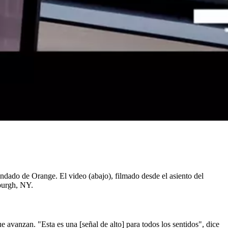
ndado de Orange. El video (abajo), filmado desde el asiento del
burgh, NY.
 avanzan. "Esta es una [señal de alto] para todos los sentidos", dice