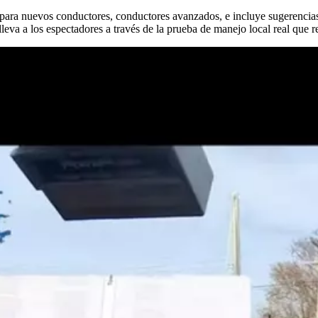
ara nuevos conductores, conductores avanzados, e incluye sugerencias
lleva a los espectadores a través de la prueba de manejo local real que r