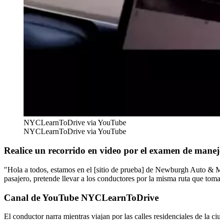
NYCLearnToDrive via YouTube
NYCLearnToDrive via YouTube
Realice un recorrido en video por el examen de man
"Hola a todos, estamos en el [sitio de prueba] de Newburgh Auto & Mo
pasajero, pretende llevar a los conductores por la misma ruta que 
Canal de YouTube NYCLearnToDrive
El conductor narra mientras viajan por las calles residenciales de la 